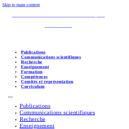
Skip to main content
Res­sources : édu­ca­tion aux médias et audiodescription
Caro­line Martin
Publications
Communications scientifiques
Recherche
Enseignement
Formation
Compétences
Comités et représentation
Curriculum
Publications
Communications scientifiques
Recherche
Enseignement